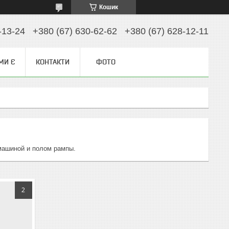
Кошик
-13-24
+380 (67) 630-62-62
+380 (67) 628-12-11
МИ Є
КОНТАКТИ
ФОТО
машиной и полом рампы.
2