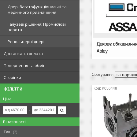
Двері багатофункціональні та
медичного призначення
Галузеві рішення: Промислові
ворота
Револьверні двері
Докове обладнання 
Abloy
Доставка та оплата
Повернення та обмін
Сторінки
K056448
ФІЛЬТРИ
Ціна
В наявності
Так
2