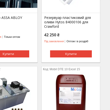
 ASSA ABLOY
Резервуар пластиковий для
оливи Hytos 84000106 для
Crawford
42 250 ₴
я
Тільки оптом
Під замовлення
Оптом і в роздріб
Купити
Купити
2
Mobil DTE 10 Excel 15