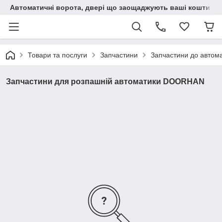
Автоматичні ворота, двері що заощаджують ваші кошти
Товари та послуги
Запчастини
Запчастини до автома
Запчастини для розпашній автоматики DOORHAN