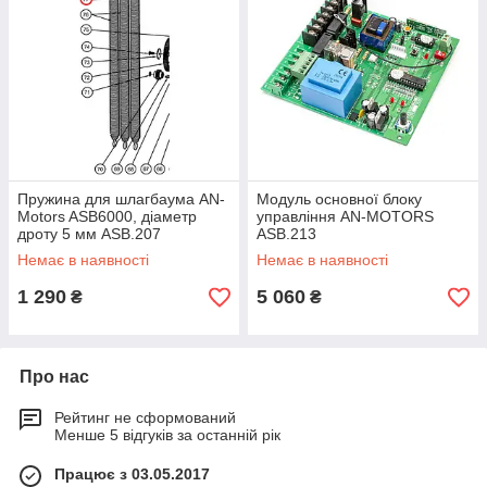
Пружина для шлагбаума AN-
Модуль основної блоку
Motors ASB6000, діаметр
управління AN-MOTORS
дроту 5 мм ASB.207
ASB.213
Немає в наявності
Немає в наявності
1 290
5 060
₴
₴
Про нас
Рейтинг не сформований
Менше 5 відгуків за останній рік
Працює з 03.05.2017