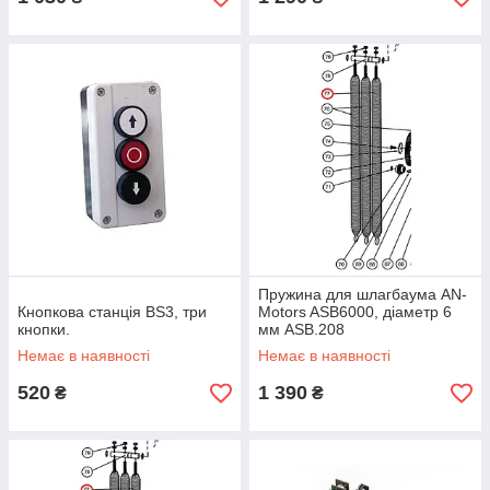
Пружина для шлагбаума AN-
Кнопкова станція BS3, три
Motors ASB6000, діаметр 6
кнопки.
мм ASB.208
Немає в наявності
Немає в наявності
520
1 390
₴
₴