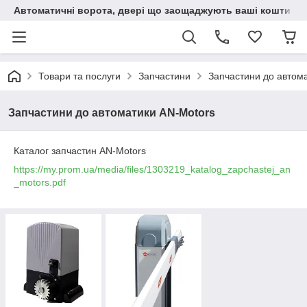
Автоматичні ворота, двері що заощаджують ваші кошти
Товари та послуги
Запчастини
Запчастини до автома
Запчастини до автоматики AN-Motors
Каталог запчастин AN-Motors
https://my.prom.ua/media/files/1303219_katalog_zapchastej_an
_motors.pdf