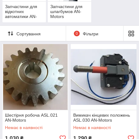
Запчастини для
Запчастини для
відкотних
шлагбумов AN-
автоматики AN-
Motors
Motors
Сортування
0
Фільтри
Шестірня робоча ASL.021
Вимикач кінцевих положень
AN-Motors
ASL.030 AN-Motors
Немає в наявності
Немає в наявності
1 030
1 290
₴
₴