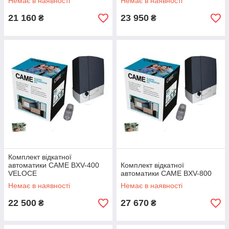
Немає в наявності
Немає в наявності
21 160
23 950
₴
₴
Комплект відкатної
автоматики CAME BXV-400
Комплект відкатної
VELOCE
автоматики CAME BXV-800
Немає в наявності
Немає в наявності
22 500
27 670
₴
₴