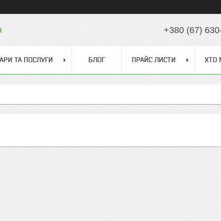
a
+380 (67) 630
АРИ ТА ПОСЛУГИ
БЛОГ
ПРАЙС ЛИСТИ
ХТО 