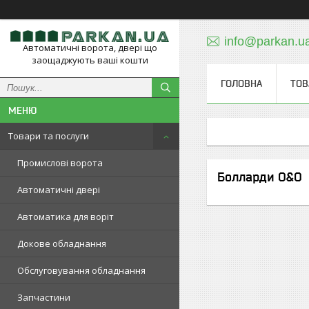
info@parkan.u
Автоматичні ворота, двері що
заощаджують ваші кошти
ГОЛОВНА
ТОВ
Товари та послуги
Промислові ворота
Болларди O&O
Автоматичні двері
Автоматика для воріт
Докове обладнання
Обслуговування обладнання
Запчастини