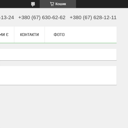
Кошик
-13-24
+380 (67) 630-62-62
+380 (67) 628-12-11
МИ Є
КОНТАКТИ
ФОТО