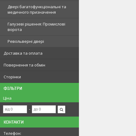
Двері багатофункціональні та
медичного призначення
Галузеві рішення: Промислові
ворота
Револьверні двері
Доставка та оплата
Повернення та обмін
Сторінки
ФІЛЬТРИ
Ціна
КОНТАКТИ