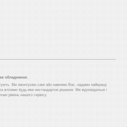
ове обладнання.
тують. Ми змонтуємо самі або навчимо Вас, надамо найкращі
та втілимо будь-яке нестандартне рішення. Ми відповідальні і
ємо рівень нашого сервісу.