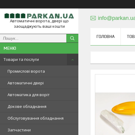
info@parkan.u
Автоматичні ворота, двері що
заощаджують ваші кошти
ГОЛОВНА
ТОВ
Товари та послуги
Промислові ворота
Автоматичні двері
Автоматика для воріт
Докове обладнання
Обслуговування обладнання
Запчастини