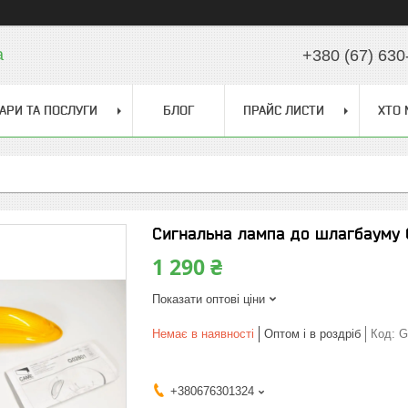
a
+380 (67) 630
АРИ ТА ПОСЛУГИ
БЛОГ
ПРАЙС ЛИСТИ
ХТО 
Сигнальна лампа до шлагбауму
1 290 ₴
Показати оптові ціни
Немає в наявності
Оптом і в роздріб
Код:
G
+380676301324