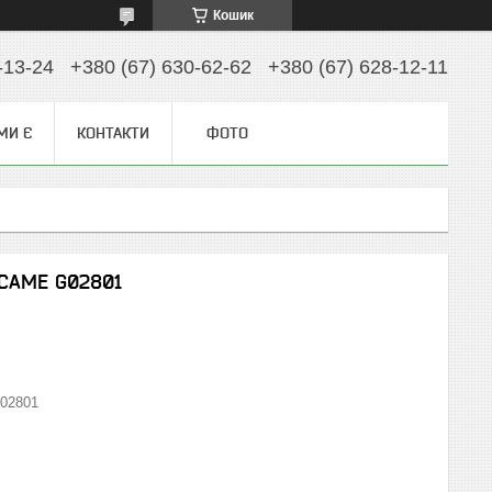
Кошик
-13-24
+380 (67) 630-62-62
+380 (67) 628-12-11
МИ Є
КОНТАКТИ
ФОТО
 CAME G02801
02801