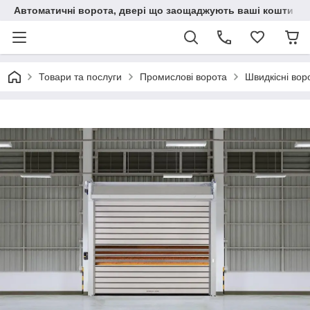
Автоматичні ворота, двері що заощаджують ваші кошти
Товари та послуги
Промислові ворота
Швидкісні воро