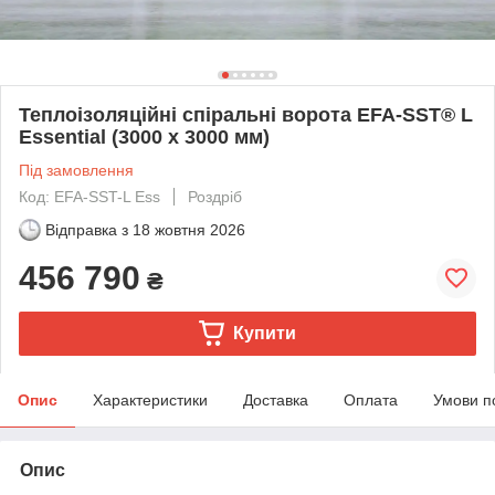
Теплоізоляційні спіральні ворота EFA-SST® L
Essential (3000 х 3000 мм)
Під замовлення
Код: EFA-SST-L Ess
Роздріб
Відправка з
18 жовтня 2026
456 790
₴
Купити
Опис
Характеристики
Доставка
Оплата
Умови п
Опис