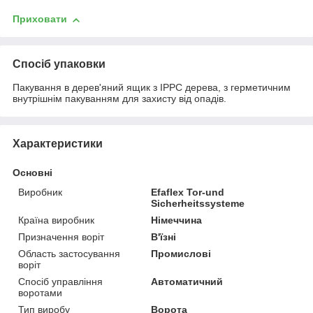
Приховати
Спосіб упаковки
Пакування в дерев'яний ящик з IPPC дерева, з герметичним
внутрішнім пакуванням для захисту від опадів.
Характеристики
Основні
Виробник
Efaflex Tor-und
Sicherheitssysteme
Країна виробник
Німеччина
Призначення воріт
В'їзні
Область застосування
Промислові
воріт
Спосіб управління
Автоматичний
воротами
Тип виробу
Ворота