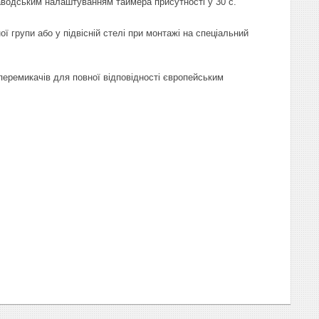
заводським налаштуванням таймера присутності у 30 с.
 групи або у підвісній стелі при монтажі на спеціальний
перемикачів для повної відповідності європейським