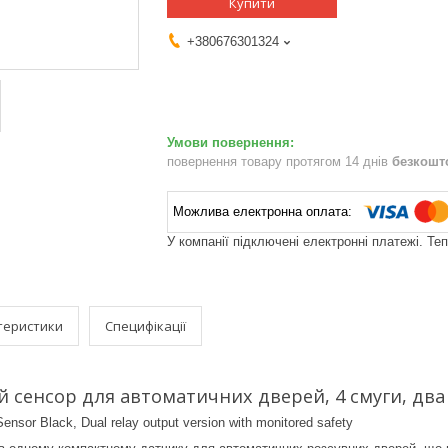
Купити
+380676301324
повернення товару протягом 14 днів
безкошт
У компанії підключені електронні платежі. Те
теристики
Специфікації
 сенсор для автоматичних дверей, 4 смуги, два р
ensor Black, Dual relay output version with monitored safety