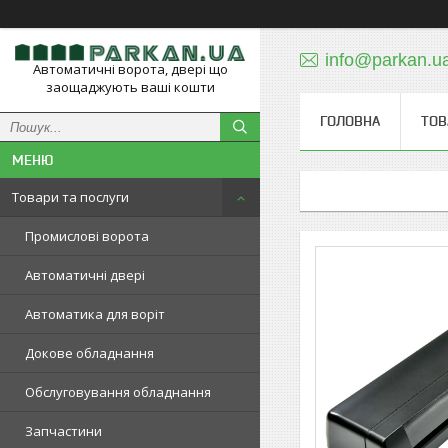
info@parkan.u
Автоматичні ворота, двері що
заощаджують ваші кошти
ГОЛОВНА
ТОВ
Товари та послуги
Промислові ворота
Автоматичні двері
Автоматика для воріт
Докове обладнання
Обслуговування обладнання
Запчастини