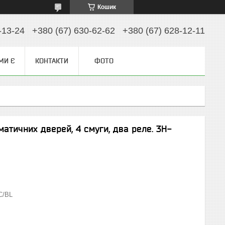
Кошик
-13-24
+380 (67) 630-62-62
+380 (67) 628-12-11
МИ Є
КОНТАКТИ
ФОТО
атичних дверей, 4 смуги, два реле. 3H-
C/BL