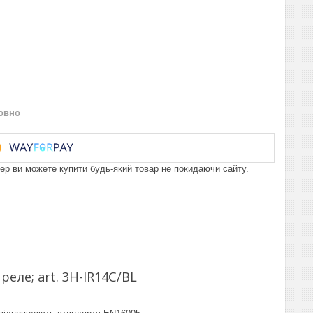
овно
пер ви можете купити будь-який товар не покидаючи сайту.
еле; art. 3H-IR14C/BL