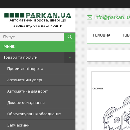
info@parkan.u
Автоматичні ворота, двері що
заощаджують ваші кошти
ГОЛОВНА
ТОВ
Товари та послуги
Промислові ворота
Автоматичні двері
Автоматика для воріт
Докове обладнання
Обслуговування обладнання
Запчастини