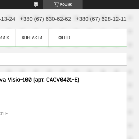
Кошик
-13-24
+380 (67) 630-62-62
+380 (67) 628-12-11
МИ Є
КОНТАКТИ
ФОТО
a Visio-100 (арт. CACV0401-E)
01-E