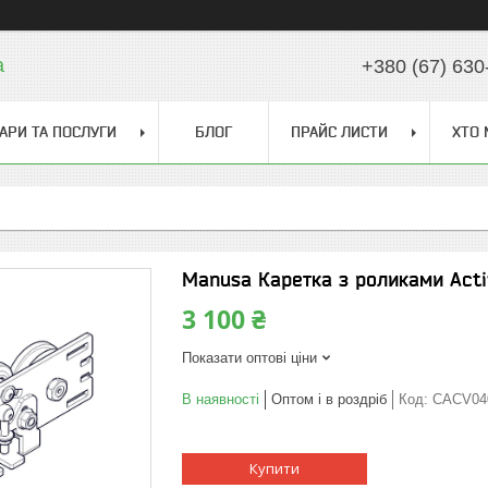
a
+380 (67) 630
АРИ ТА ПОСЛУГИ
БЛОГ
ПРАЙС ЛИСТИ
ХТО 
Manusa Каретка з роликами Activ
3 100 ₴
Показати оптові ціни
В наявності
Оптом і в роздріб
Код:
CACV04
Купити