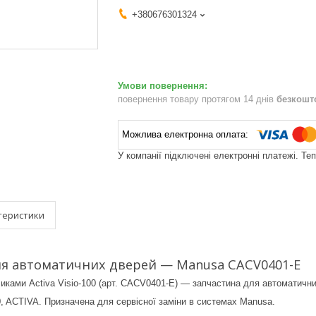
+380676301324
повернення товару протягом 14 днів
безкошт
У компанії підключені електронні платежі. Те
теристики
ля автоматичних дверей — Manusa CACV0401-E
иками Activa Visio-100 (арт. CACV0401-E) — запчастина для автоматични
0, ACTIVA. Призначена для сервісної заміни в системах Manusa.