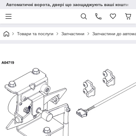
Автоматичні ворота, двері що заощаджують ваші кошти
Товари та послуги
Запчастини
Запчастини до автом