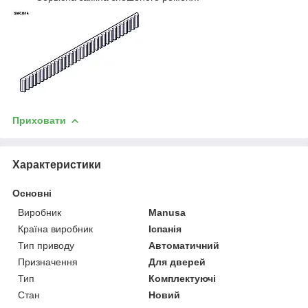
Приховати
Характеристики
Основні
Виробник
Manusa
Країна виробник
Іспанія
Тип приводу
Автоматичний
Призначення
Для дверей
Тип
Комплектуючі
Стан
Новий