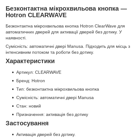
Безконтактна мікрохвильова кнопка —
Hotron CLEARWAVE
Безконтактна мікрохвильова кнопка Hotron ClearWave для
автоматичних дверей для активації дверей без дотику. У
наявності.
Сумісність: автоматичні двері Manusa. Підходить для місць з
інтенсивним потоком та роботи без дотику.
Характеристики
Артикул: CLEARWAVE
Бренд: Hotron
Тип: безконтактна мікрохвильова кнопка
Сумісність: автоматичні двері Manusa
Стан: новий
Призначення: активація без дотику
Застосування
Активація дверей без дотику.