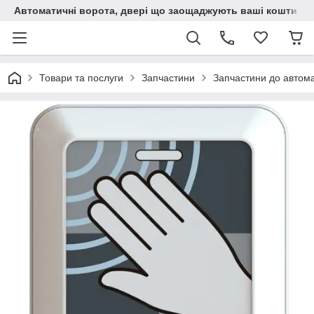
Автоматичні ворота, двері що заощаджують ваші кошти
Товари та послуги
Запчастини
Запчастини до автом