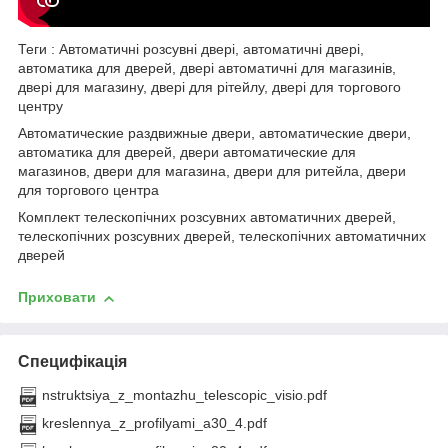
Теги : Автоматичні розсувні двері, автоматичні двері,
автоматика для дверей, двері автоматичні для магазинів,
двері для магазину, двері для рітейлу, двері для торгового
центру
Автоматические раздвижные двери, автоматические двери,
автоматика для дверей, двери автоматические для
магазинов, двери для магазина, двери для ритейла, двери
для торгового центра
Комплект телескопічних розсувних автоматичних дверей,
телескопічних розсувних дверей, телескопічних автоматичних
дверей
Приховати
Специфікація
nstruktsiya_z_montazhu_telescopic_visio.pdf
kreslennya_z_profilyami_a30_4.pdf