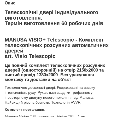
Опис
Телескопічні двері індивідуального
виготовлення.
Термін виготовлення 60 робочих днів
MANUSA VISIO+ Telescopic - Комплект
телескопічних розсувних автоматичних
дверей
art. Visio Telescopic
Це повний комплект телескопічних розсувних
дверей (односторонній) на отвір 2150х2000 та
чистий прохід 1380х2000. Без урахування
монтажу та доставки на об'єкт
Технологічно досконалі двері. Розраховані на високу
інтенсивність руху. Рухаються завдяки трифазному
інверторному двигуну нового покоління від Manusa.
Найвищий рівень безпеки. Технологія VVVF.
Комплект постачання
:
Manusa Visio+ TEL оператор : Visio+ TEL - 1 шт.