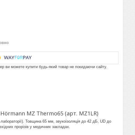
овно
пер ви можете купити будь-який товар не покидаючи сайту.
 Hörmann MZ Thermo65 (арт. MZ1LR)
лабораторії). Товщина 65 мм, звукоізоляція до 42 дБ, UD до
вхідних прорізів у медичних закладах.