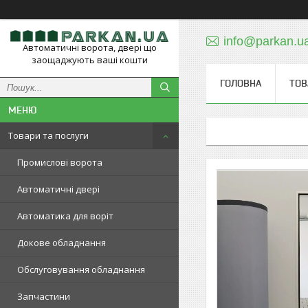
info@parkan.u
Автоматичні ворота, двері що
заощаджують ваші кошти
ГОЛОВНА
ТОВ
Товари та послуги
Промислові ворота
Автоматичні двері
Автоматика для воріт
Докове обладнання
Обслуговування обладнання
Запчастини