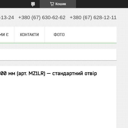
Кошик
-13-24
+380 (67) 630-62-62
+380 (67) 628-12-11
МИ Є
КОНТАКТИ
ФОТО
0 мм (арт. MZ1LR) — стандартний отвір