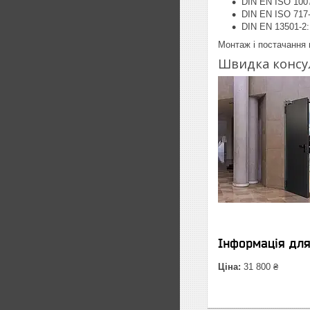
DIN EN ISO 1007
DIN EN ISO 717-
DIN EN 13501-2: 
Монтаж і постачання п
Швидка консул
Інформація дл
Ціна:
31 800 ₴