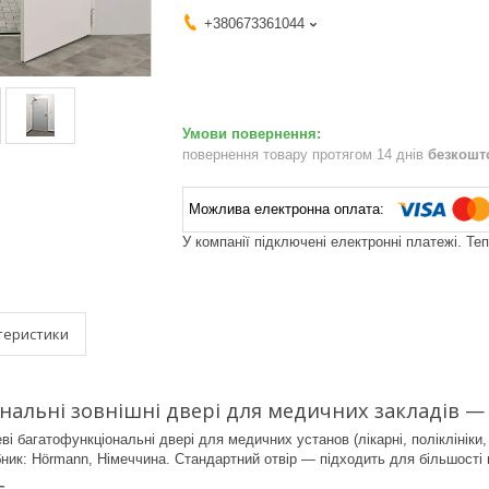
+380673361044
повернення товару протягом 14 днів
безкошт
У компанії підключені електронні платежі. Те
теристики
нальні зовнішні двері для медичних закладів —
 багатофункціональні двері для медичних установ (лікарні, поліклініки, 
обник: Hörmann, Німеччина. Стандартний отвір — підходить для більшості 