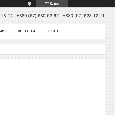
Кошик
-13-24
+380 (67) 630-62-62
+380 (67) 628-12-11
МИ Є
КОНТАКТИ
ФОТО