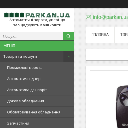
info@parkan.u
Автоматичні ворота, двері що
заощаджують ваші кошти
ГОЛОВНА
ТОВ
Товари та послуги
Промислові ворота
Автоматичні двері
Автоматика для воріт
Докове обладнання
Обслуговування обладнання
Запчастини