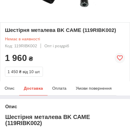
Шестірня металева BK CAME (119RIBK002)
Немає в наявності
Код: 119RIBK002
Опт і роздріб
1 960
₴
1 450 ₴
від 10 шт.
Опис
Доставка
Оплата
Умови повернення
Опис
Шестірня металева BK CAME
(119RIBK002)