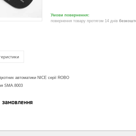
повернення товару протягом 14 днів
безкошт
теристики
ідкотних автоматики NICE серії ROBO
ня SMA.8003
я замовлення