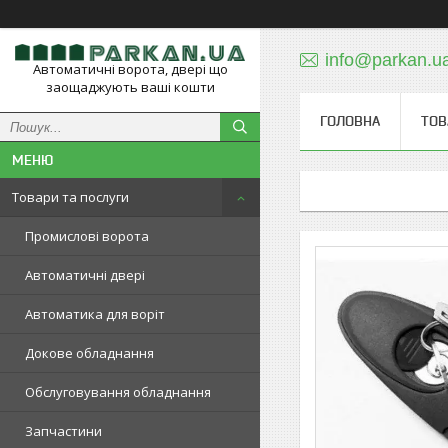
info@parkan.u
Автоматичні ворота, двері що
заощаджують ваші кошти
ГОЛОВНА
ТОВ
Товари та послуги
Промислові ворота
Автоматичні двері
Автоматика для воріт
Докове обладнання
Обслуговування обладнання
Запчастини