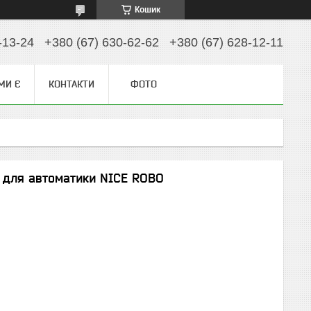
Кошик
-13-24
+380 (67) 630-62-62
+380 (67) 628-12-11
МИ Є
КОНТАКТИ
ФОТО
 для автоматики NICE ROBO