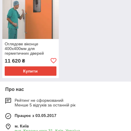
Оглядове віконце
400х400мм для
герметичних дверей
Manusa
11 620
₴
Купити
Про нас
Рейтинг не сформований
Менше 5 відгуків за останній рік
Працює з 03.05.2017
м. Київ
вул. Красицького 31, Київ, Україна