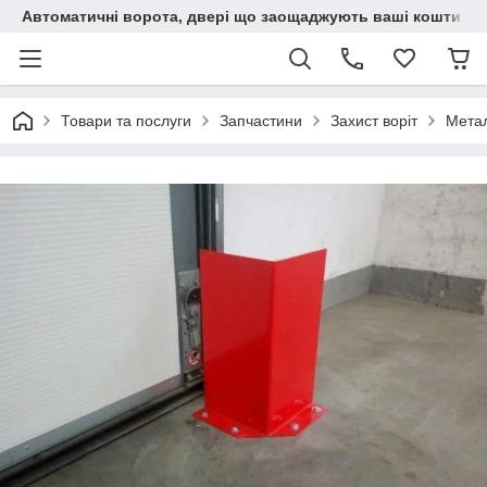
Автоматичні ворота, двері що заощаджують ваші кошти
Товари та послуги
Запчастини
Захист воріт
Метал