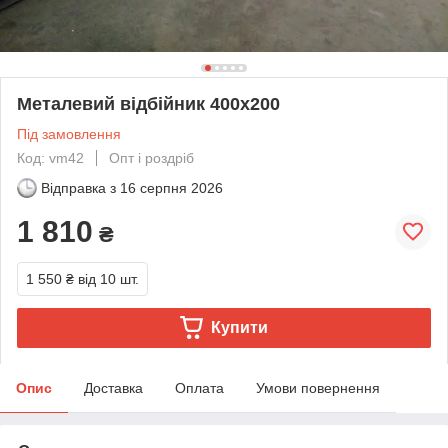
Металевий відбійник 400х200
Під замовлення
Код: vm42
Опт і роздріб
Відправка з
16 серпня 2026
1 810
₴
1 550 ₴
від 10 шт.
Купити
Опис
Доставка
Оплата
Умови повернення