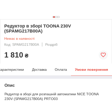
Редуктор в зборі TOONA 230V
(SPAMG217B00A)
Немає в наявності
Код: SPAMG217B00A
Роздріб
1 810
₴
арактеристики
Доставка
Оплата
Умови повернення
Опис
Редуктор в зборі для розпашній автоматики NICE TOONA
230V (SPAMG217B00A) PRTO03