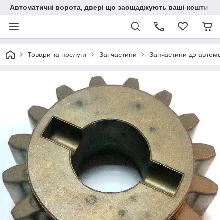
Автоматичні ворота, двері що заощаджують ваші кошти
Товари та послуги
Запчастини
Запчастини до автома