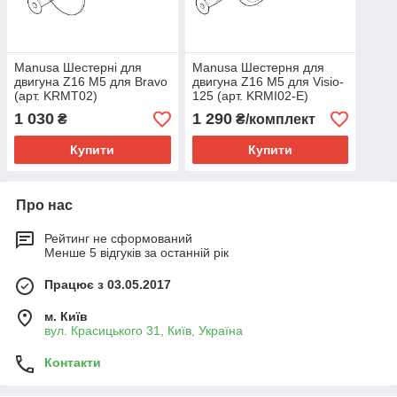
Manusa Шестерні для
Manusa Шестерня для
двигуна Z16 M5 для Bravo
двигуна Z16 M5 для Visio-
(арт. KRMT02)
125 (арт. KRMI02-E)
1 030
1 290
₴
₴/комплект
Купити
Купити
Про нас
Рейтинг не сформований
Менше 5 відгуків за останній рік
Працює з 03.05.2017
м. Київ
вул. Красицького 31, Київ, Україна
Контакти