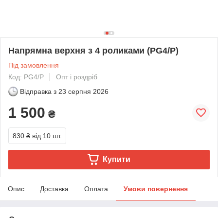
Напрямна верхня з 4 роликами (PG4/P)
Під замовлення
Код: PG4/P
Опт і роздріб
Відправка з
23 серпня 2026
1 500
₴
830 ₴
від 10 шт.
Купити
Опис
Доставка
Оплата
Умови повернення