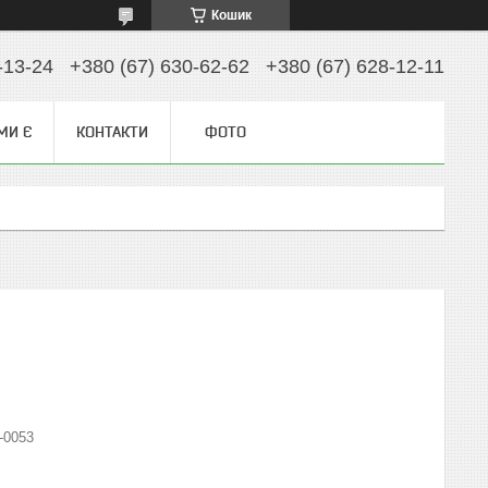
Кошик
-13-24
+380 (67) 630-62-62
+380 (67) 628-12-11
МИ Є
КОНТАКТИ
ФОТО
-0053