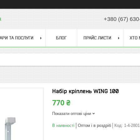
a
+380 (67) 630
АРИ ТА ПОСЛУГИ
БЛОГ
ПРАЙС ЛИСТИ
ХТО 
Набір кріплень WING 100
770 ₴
Показати оптові ціни
В наявності
Оптом і в роздріб
Код:
1-4-2801