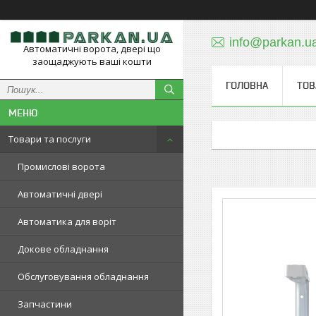
info@parkan.u
Автоматичні ворота, двері що
заощаджують ваші кошти
ГОЛОВНА
ТОВ
Товари та послуги
Промислові ворота
Автоматичні двері
Автоматика для воріт
Докове обладнання
Обслуговування обладнання
Запчастини