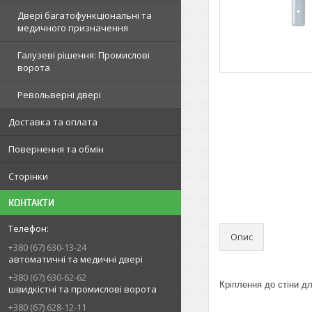
Двері багатофункціональні та
медичного призначення
Галузеві рішення: Промислові
ворота
Револьверні двері
Доставка та оплата
Повернення та обмін
Сторінки
КОНТАКТИ
Опис
+380 (67) 630-13-24
автоматичні та медичні двері
+380 (67) 630-62-62
Кріплення до стіни д
швидкістні та промислові ворота
+380 (67) 628-12-11