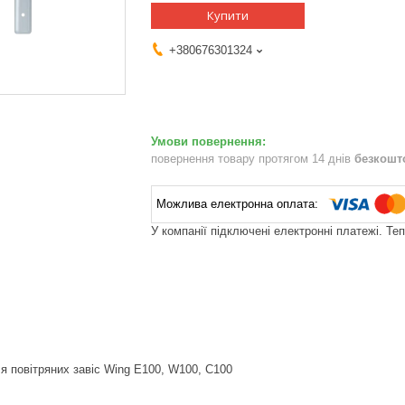
Купити
+380676301324
повернення товару протягом 14 днів
безкошт
У компанії підключені електронні платежі. Те
ля повітряних завіс Wing E100, W100, C100