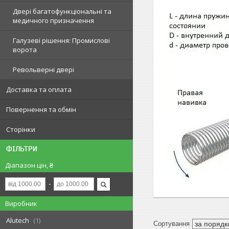
Двері багатофункціональні та
медичного призначення
Галузеві рішення: Промислові
ворота
Револьверні двері
Доставка та оплата
Повернення та обмін
Сторінки
ФІЛЬТРИ
Діапазон цін, ₴
Виробник
Alutech
1