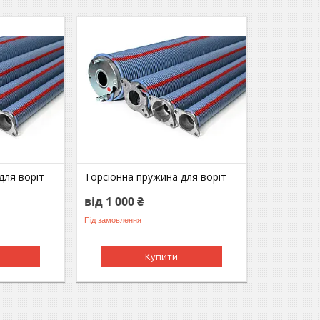
для воріт
Торсіонна пружина для воріт
від 1 000 ₴
Під замовлення
Купити