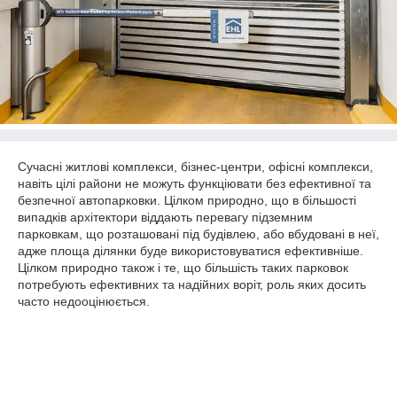
Сучасні житлові комплекси, бізнес-центри, офісні комплекси,
навіть цілі райони не можуть функціювати без ефективної та
безпечної автопарковки. Цілком природно, що в більшості
випадків архітектори віддають перевагу підземним
парковкам, що розташовані під будівлею, або вбудовані в неї,
адже площа ділянки буде використовуватися ефективніше.
Цілком природно також і те, що більшість таких парковок
потребують ефективних та надійних воріт, роль яких досить
часто недооцінюється.