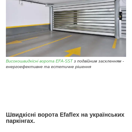
Високошвидкісні ворота EFA-SST
з подвійним заскленням -
енергоефективне та естетичне рішення
Швидкісні ворота Efaflex на українських
паркінгах.