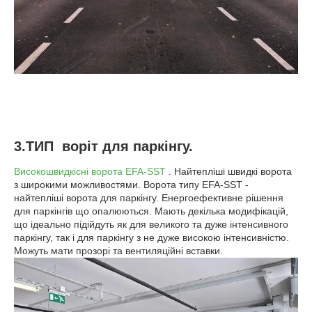
3.ТИП воріт для паркінгу.
Високошвидкісні ворота EFA-SST
. Найтепліші швидкі ворота
з широкими можливостями. Ворота типу EFA-SST -
найтепліші ворота для паркінгу. Енергоефективне рішення
для паркінгів що опалюються. Мають декілька модифікацій,
що ідеально підійдуть як для великого та дуже інтенсивного
паркінгу, так і для паркінгу з не дуже високою інтенсивністю.
Можуть мати прозорі та вентиляційні вставки.