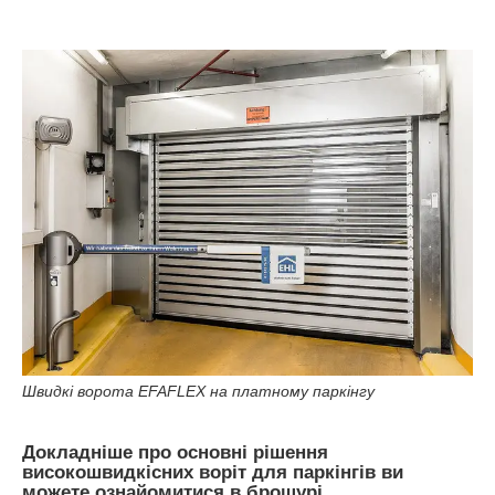
Швидкі ворота EFAFLEX на платному паркінгу
Докладніше про основні рішення
високошвидкісних воріт для паркінгів ви
можете ознайомитися в брошурі