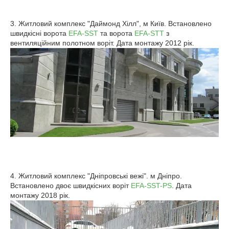
3. Житловий комплекс "Даймонд Хілл", м Київ. Встановлено
швидкісні ворота
EFA-SST
та ворота
EFA-STT
з
вентиляційним полотном воріт. Дата монтажу 2012 рік.
4. Житловий комплекс "Дніпровські вежі". м Дніпро.
Встановлено двоє швидкісних воріт
EFA-SST-PS
. Дата
монтажу 2018 рік.