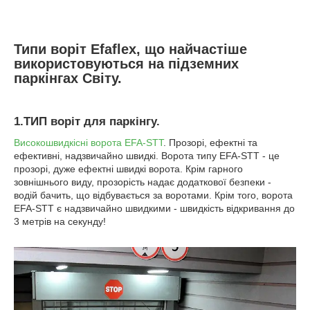
Типи воріт Efaflex, що найчастіше
використовуються на підземних
паркінгах Світу.
1.ТИП воріт для паркінгу.
Високошвидкісні ворота EFA-STT
. Прозорі, ефектні та
ефективні, надзвичайно швидкі. Ворота типу EFA-STT - це
прозорі, дуже ефектні швидкі ворота. Крім гарного
зовнішнього виду, прозорість надає додаткової безпеки -
водій бачить, що відбувається за воротами. Крім того, ворота
EFA-STT є надзвичайно швидкими - швидкість відкривання до
3 метрів на секунду!