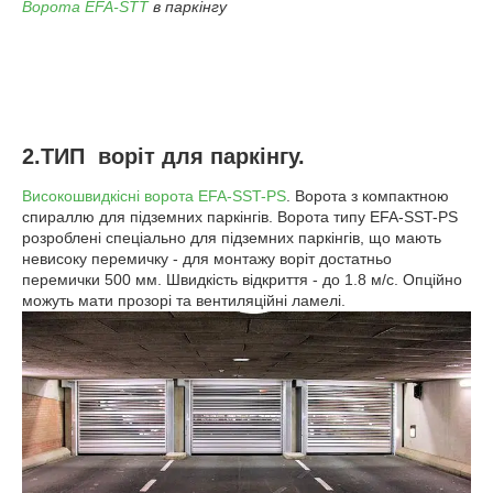
Ворота EFA-STT
в паркінгу
2.ТИП воріт для паркінгу.
Високошвидкісні ворота EFA-SST-PS
. Ворота з компактною
спираллю для підземних паркінгів. Ворота типу EFA-SST-PS
розроблені спеціально для підземних паркінгів, що мають
невисоку перемичку - для монтажу воріт достатньо
перемички 500 мм. Швидкість відкриття - до 1.8 м/с. Опційно
можуть мати прозорі та вентиляційні ламелі.