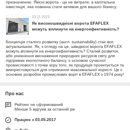
призначенню. Якісні ворота - це не витрати, а капітальна
інвестиція, яка повинна стати активом для вашого бізнесу.
03.11.2023
Як високошвидкісні ворота EFAFLEX
можуть вплинути на енергоефективність?
Концепція сталого розвитку (англ. sustainability) стає все
актуальнішою. Як, з огляду на це, швидкісні ворота EFAFLEX
можуть вплинути на енергоефективність? Сталий розвиток,
або уникнення виснаження природних ресурсів світу для
підтримки екологічного балансу, є основою сучасної
промисловості з точки зору того, як продукція проектується та
використовується для отримання максимальної користі. Це є
основою розробок промислових воріт в EFAFLEX з 1974 року!
Про нас
Рейтинг не сформований
Менше 5 відгуків за останній рік
Працює з 03.05.2017