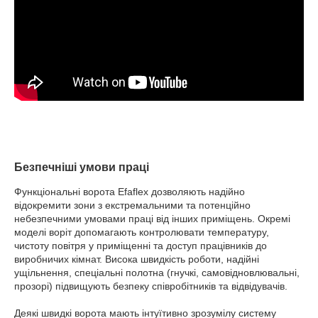
Безпечніші умови праці
Функціональні ворота Efaflex дозволяють надійно
відокремити зони з екстремальними та потенційно
небезпечними умовами праці від інших приміщень. Окремі
моделі воріт допомагають контролювати температуру,
чистоту повітря у приміщенні та доступ працівників до
виробничих кімнат. Висока швидкість роботи, надійні
ущільнення, спеціальні полотна (гнучкі, самовідновлювальні,
прозорі) підвищують безпеку співробітників та відвідувачів.
Деякі швидкі ворота мають інтуїтивно зрозумілу систему