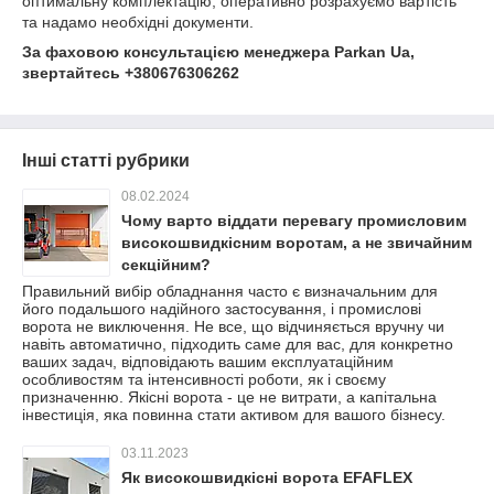
оптимальну комплектацію, оперативно розрахуємо вартість
та надамо необхідні документи.
За фаховою консультацією менеджера Parkan Ua,
звертайтесь +380676306262
Інші статті рубрики
08.02.2024
Чому варто віддати перевагу промисловим
високошвидкісним воротам, а не звичайним
секційним?
Правильний вибір обладнання часто є визначальним для
його подальшого надійного застосування, і промислові
ворота не виключення. Не все, що відчиняється вручну чи
навіть автоматично, підходить саме для вас, для конкретно
ваших задач, відповідають вашим експлуатаційним
особливостям та інтенсивності роботи, як і своєму
призначенню. Якісні ворота - це не витрати, а капітальна
інвестиція, яка повинна стати активом для вашого бізнесу.
03.11.2023
Як високошвидкісні ворота EFAFLEX