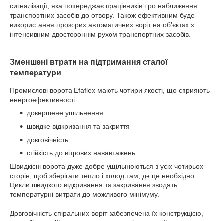
сигналізації, яка попереджає працівників про наближення
транспортних засобів до отвору. Також ефективним буде
використання прозорих автоматичних воріт на об’єктах з
інтенсивним двостороннім рухом транспортних засобів.
Зменшені втрати на підтримання сталої
температури
Промислові ворота Efaflex мають чотири якості, що сприяють
енергоефективності:
довершене ущільнення
швидке відкривання та закриття
довговічність
стійкість до вітрових навантажень
Швидкісні ворота дуже добре ущільнюються з усіх чотирьох
сторін, щоб зберігати тепло і холод там, де це необхідно.
Цикли швидкого відкривання та закривання зводять
температурні витрати до можливого мінімуму.
Довговічність спіральних воріт забезпечена їх конструкцією,