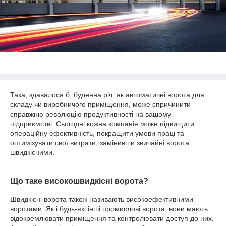
Така, здавалося б, буденна річ, як автоматичні ворота для
складу чи виробничого приміщення, може спричинити
справжню революцію продуктивності на вашому
підприємстві. Сьогодні кожна компанія може підвищити
операційну ефективність, покращити умови праці та
оптимізувати свої витрати, замінивши звичайні ворота
швидкісними.
Що таке високошвидкісні ворота?
Швидкісні ворота також називають високоефективними
воротами. Як і будь-які інші промислові ворота, вони мають
відокремлювати приміщення та контролювати доступ до них.