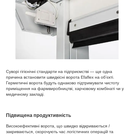
Суворі гігієнічні стандарти на підприємстві — ще одна
причина встановити швидкісні ворота Efaflex на об’єкті.
Герметичні ворота будуть однаково підтримувати чистоту
приміщення на фармвиробництві, харчовому комбінаті чи у
медичному закладі.
Підвищена продуктивність
Високоефективні ворота, що швидко відкриваються /
закриваються, скорочують час логістичних операцій та