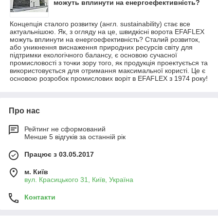
можуть вплинути на енергоефективність?
Концепція сталого розвитку (англ. sustainability) стає все
актуальнішою. Як, з огляду на це, швидкісні ворота EFAFLEX
можуть вплинути на енергоефективність? Сталий розвиток,
або уникнення виснаження природних ресурсів світу для
підтримки екологічного балансу, є основою сучасної
промисловості з точки зору того, як продукція проектується та
використовується для отримання максимальної користі. Це є
основою розробок промислових воріт в EFAFLEX з 1974 року!
Про нас
Рейтинг не сформований
Менше 5 відгуків за останній рік
Працює з 03.05.2017
м. Київ
вул. Красицького 31, Київ, Україна
Контакти